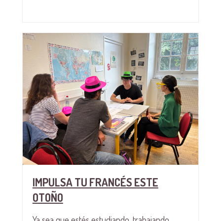
IMPULSA TU FRANCÉS ESTE
OTOÑO
Ya sea que estés estudiando, trabajando,