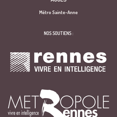
Métro Sainte-Anne
NOS SOUTIENS :